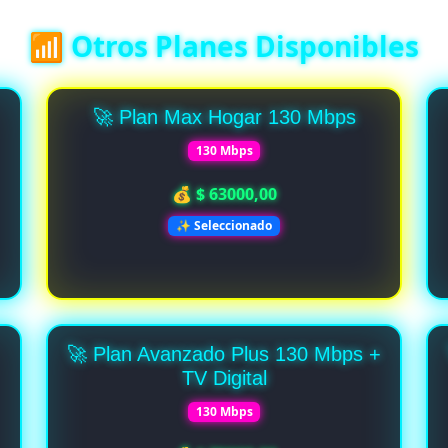
📶 Otros Planes Disponibles
🚀 Plan Max Hogar 130 Mbps
130 Mbps
💰 $ 63000,00
✨ Seleccionado
🚀 Plan Avanzado Plus 130 Mbps +
TV Digital
130 Mbps