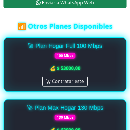
Enviar a WhatsApp Web
📶 Otros Planes Disponibles
🚀 Plan Hogar Full 100 Mbps
100 Mbps
💰 $ 53000,00
Contratar este
🚀 Plan Max Hogar 130 Mbps
130 Mbps