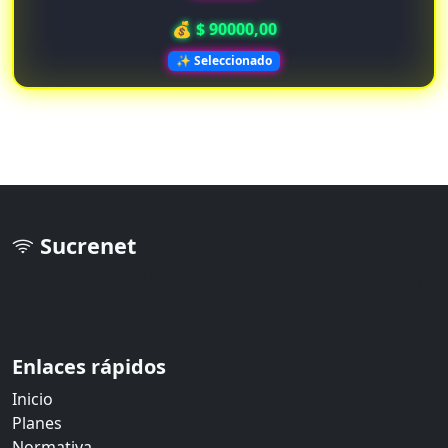
💰 $ 90000,00
✨ Seleccionado
Sucrenet
Conectando tu mundo con Internet de alta velocidad y
TV digital. Transparencia y confianza en cada servicio.
Enlaces rápidos
Inicio
Planes
Normativa